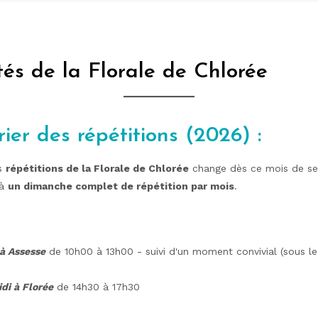
tés de la Florale de Chlorée
ier des répétitions (2026) :
es
répétitions de la Florale de Chlorée
change dès ce mois de s
 à
un dimanche complet de répétition par mois
.
à Assesse
de 10h00 à 13h00 - suivi d'un moment convivial (sous l
di à Florée
de 14h30 à 17h30