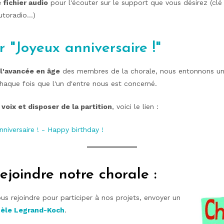
 fichier audio
pour l'écouter sur le support que vous désirez (clé
utoradio…)
 "Joyeux anniversaire !"
 l'avancée en âge
des membres de la chorale, nous entonnons u
haque fois que l'un d'entre nous est concerné.
 voix et disposer de la partition
, voici le lien :
niversaire ! - Happy birthday !
ejoindre notre chorale
:
us rejoindre pour participer à nos projets, envoyer un
èle Legrand-Koch
.