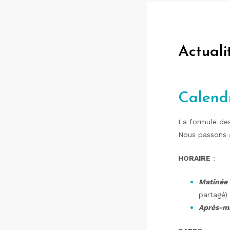
Actuali
Calendr
La formule d
Nous passons
HORAIRE
:
Matinée 
partagé)
Après-mi