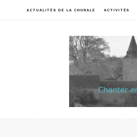
Aller
ACTUALITÉS DE LA CHORALE
ACTIVITÉS
au
contenu