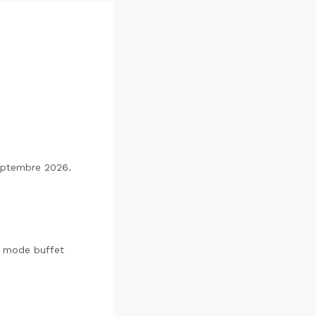
eptembre 2026.
e mode buffet