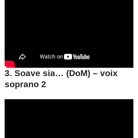
3. Soave sia… (DoM) – voix
soprano 2