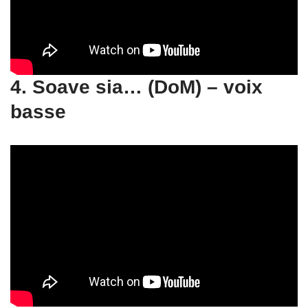
4. Soave sia… (DoM) – voix
basse