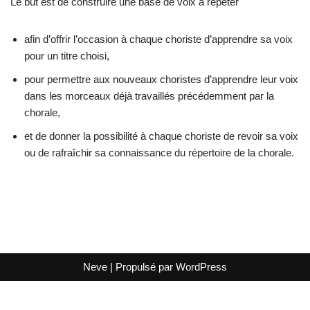
Le but est de construire une base de voix à répéter
afin d’offrir l’occasion à chaque choriste d’apprendre sa voix
pour un titre choisi,
pour permettre aux nouveaux choristes d’apprendre leur voix
dans les morceaux déjà travaillés précédemment par la
chorale,
et de donner la possibilité à chaque choriste de revoir sa voix
ou de rafraîchir sa connaissance du répertoire de la chorale.
Neve
| Propulsé par
WordPress
Quitter la version mobile