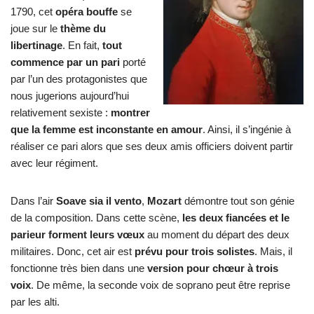
1790, cet
opéra bouffe
se
joue sur le
thème du
libertinage
. En fait,
tout
commence par un pari
porté
par l’un des protagonistes que
nous jugerions aujourd’hui
relativement sexiste :
montrer
que la femme est inconstante en amour
. Ainsi, il s’ingénie à
réaliser ce pari alors que ses deux amis officiers doivent partir
avec leur régiment.
Dans l’air
Soave sia il vento
,
Mozart
démontre tout son génie
de la composition. Dans cette scène,
les deux fiancées et le
parieur forment leurs vœux
au moment du départ des deux
militaires. Donc, cet air est
prévu pour trois solistes
. Mais, il
fonctionne très bien dans une
version pour chœur à trois
voix
. De même, la seconde voix de soprano peut être reprise
par les alti.