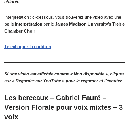
chlorée
).
Interprétation : ci-dessous, vous trouverez une vidéo avec une
belle interprétation
par le
James Madison University’s Treble
Chamber Choir
Télécharger la partition
.
Si une vidéo est affichée comme « Non disponible », cliquez
sur « Regarder sur YouTube » pour la regarder et l’écouter.
Les berceaux – Gabriel Fauré –
Version Florale pour voix mixtes – 3
voix