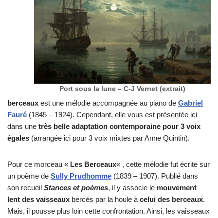
Port sous la lune – C-J Vernet (extrait)
berceaux
est une mélodie accompagnée au piano de
Gabriel
Fauré
(1845 – 1924). Cependant, elle vous est présentée ici
dans une
très belle adaptation contemporaine pour 3 voix
égales
(arrangée ici pour 3 voix mixtes par Anne Quintin).
Pour ce morceau «
Les Berceaux
« , cette mélodie fut écrite sur
un poème de
Sully Prudhomme
(1839 – 1907). Publié dans
son recueil
Stances et poèmes
, il y associe le
mouvement
lent des vaisseaux
bercés par la houle à
celui des berceaux
.
Mais, il pousse plus loin cette confrontation. Ainsi, les vaisseaux