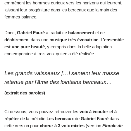
emmènent les hommes curieux vers les horizons qui leurrent,
laissant leur progéniture dans les berceaux que la main des
femmes balance.
Donc,
Gabriel Fauré
a traduit ce
balancement
et ce
déchiremen
t dans une
musique très évocatrice
.
L’ensemble
est une pure beauté
, y compris dans la belle adaptation
contemporaine à trois voix qui en a été réalisée.
Les grands vaisseaux […] sentent leur masse
retenue par l’âme des lointains berceaux…
(extrait des paroles)
Ci-dessous, vous pouvez retrouver les
voix à écouter et à
répéter
de la mélodie
Les berceaux
de
Gabriel Fauré
dans
cette version pour
chœur à 3 voix mixtes
(version
Florale de