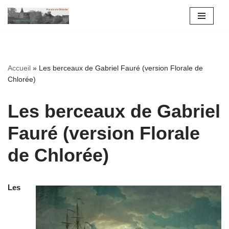
Aller
au
contenu
Accueil
»
Les berceaux de Gabriel Fauré (version Florale de
Chlorée)
Les berceaux de Gabriel
Fauré (version Florale
de Chlorée)
Les