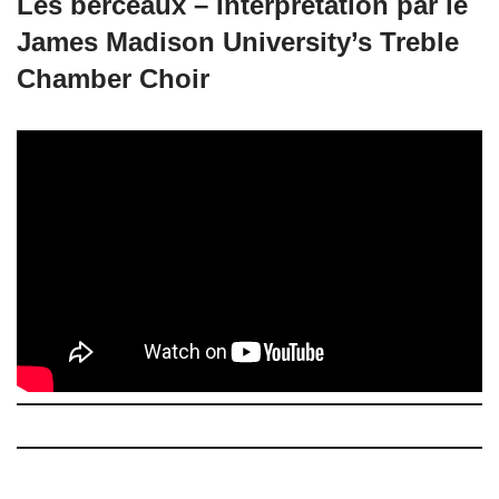
Les berceaux – Interprétation par le
James Madison University’s Treble
Chamber Choir